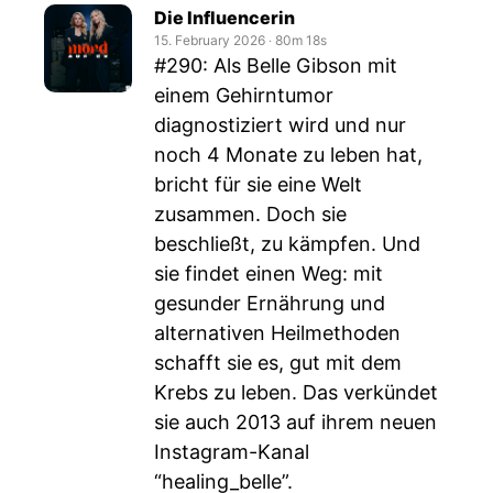
Die Influencerin
15. February 2026
‧
80m 18s
#290: Als Belle Gibson mit
einem Gehirntumor
diagnostiziert wird und nur
noch 4 Monate zu leben hat,
bricht für sie eine Welt
zusammen. Doch sie
beschließt, zu kämpfen. Und
sie findet einen Weg: mit
gesunder Ernährung und
alternativen Heilmethoden
schafft sie es, gut mit dem
Krebs zu leben. Das verkündet
sie auch 2013 auf ihrem neuen
Instagram-Kanal
“healing_belle”.