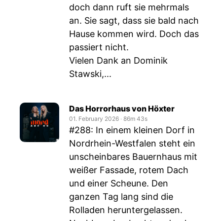
doch dann ruft sie mehrmals
an. Sie sagt, dass sie bald nach
Hause kommen wird. Doch das
passiert nicht.
Vielen Dank an Dominik
Stawski,...
Das Horrorhaus von Höxter
01. February 2026
‧
86m 43s
#288: In einem kleinen Dorf in
Nordrhein-Westfalen steht ein
unscheinbares Bauernhaus mit
weißer Fassade, rotem Dach
und einer Scheune. Den
ganzen Tag lang sind die
Rolladen heruntergelassen.