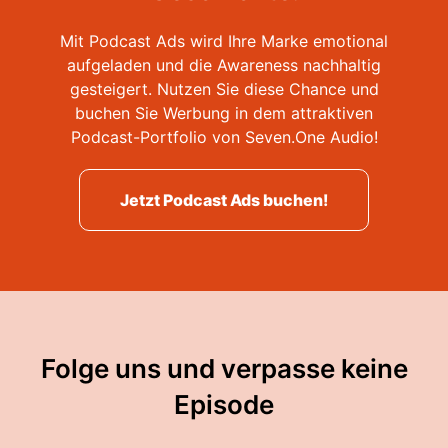
Mit Podcast Ads wird Ihre Marke emotional
aufgeladen und die Awareness nachhaltig
gesteigert. Nutzen Sie diese Chance und
buchen Sie Werbung in dem attraktiven
Podcast-Portfolio von Seven.One Audio!
Jetzt Podcast Ads buchen!
Folge uns und verpasse keine
Episode