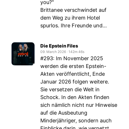
you?"
Brittanee verschwindet auf
dem Weg zu ihrem Hotel
spurlos. Ihre Freunde und...
Die Epstein Files
09. March 2026
‧
142m 46s
#293: Im November 2025
werden die ersten Epstein-
Akten veröffentlicht, Ende
Januar 2026 folgen weitere.
Sie versetzen die Welt in
Schock. In den Akten finden
sich nämlich nicht nur Hinweise
auf die Ausbeutung
Minderjähriger, sondern auch
Einblicke darin, wie vernetzt