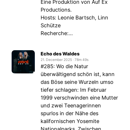
Eine Produktion von Auf Ex
Productions.
Hosts: Leonie Bartsch, Linn
Schütze
Recherche:...
Echo des Waldes
21. December 2025
‧
78m 49s
#285: Wo die Natur
überwältigend schön ist, kann
das Böse seine Wurzeln umso
tiefer schlagen: Im Februar
1999 verschwinden eine Mutter
und zwei Teenagerinnen
spurlos in der Nähe des
kalifornischen Yosemite
Nationalparks. Zwischen