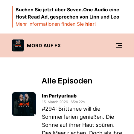
Buchen Sie jetzt über Seven.One Audio eine
Host Read Ad, gesprochen von Linn und Leo
Mehr Informationen finden Sie
hier
!
MORD AUF EX
Alle Episoden
Im Partyurlaub
15. March 2026
‧
65m 22s
#294: Brittanee will die
Sommerferien genießen. Die
Sonne auf ihrer Haut spüren.
Das Meer riechen. Doch als ihre