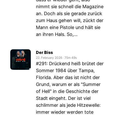
nimmt sie schnell die Magazine
an. Doch als sie gerade zurück
zum Haus gehen will, zückt der
Mann eine Pistole und hält sie
an ihren Hals. So,...
Der Biss
22. February 2026
‧
75m 49s
#291: Drückend heiß brütet der
Sommer 1984 über Tampa,
Florida. Aber das ist nicht der
Grund, warum er als "Summer
of Hell" in die Geschichte der
Stadt eingeht. Der ist viel
schlimmer als jede Hitzewelle:
immer wieder werden tote