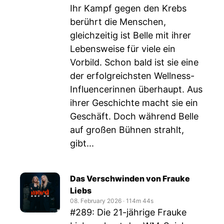
Ihr Kampf gegen den Krebs
berührt die Menschen,
gleichzeitig ist Belle mit ihrer
Lebensweise für viele ein
Vorbild. Schon bald ist sie eine
der erfolgreichsten Wellness-
Influencerinnen überhaupt. Aus
ihrer Geschichte macht sie ein
Geschäft. Doch während Belle
auf großen Bühnen strahlt,
gibt...
Das Verschwinden von Frauke
Liebs
08. February 2026
‧
114m 44s
#289: Die 21-jährige Frauke