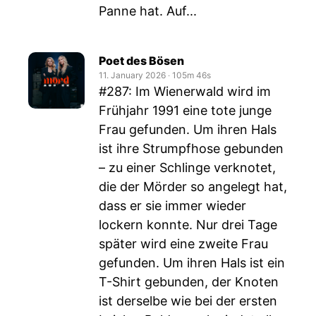
Panne hat. Auf...
Poet des Bösen
11. January 2026
‧
105m 46s
#287: Im Wienerwald wird im
Frühjahr 1991 eine tote junge
Frau gefunden. Um ihren Hals
ist ihre Strumpfhose gebunden
– zu einer Schlinge verknotet,
die der Mörder so angelegt hat,
dass er sie immer wieder
lockern konnte. Nur drei Tage
später wird eine zweite Frau
gefunden. Um ihren Hals ist ein
T-Shirt gebunden, der Knoten
ist derselbe wie bei der ersten