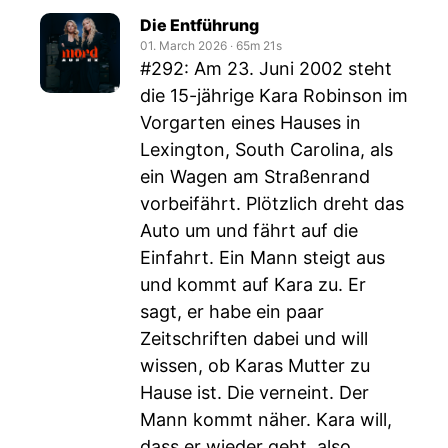
Die Entführung
01. March 2026
‧
65m 21s
#292: Am 23. Juni 2002 steht
die 15-jährige Kara Robinson im
Vorgarten eines Hauses in
Lexington, South Carolina, als
ein Wagen am Straßenrand
vorbeifährt. Plötzlich dreht das
Auto um und fährt auf die
Einfahrt. Ein Mann steigt aus
und kommt auf Kara zu. Er
sagt, er habe ein paar
Zeitschriften dabei und will
wissen, ob Karas Mutter zu
Hause ist. Die verneint. Der
Mann kommt näher. Kara will,
dass er wieder geht, also