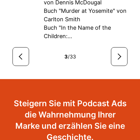
von Dennis McDougal
Buch "Murder at Yosemite" von
Carlton Smith
Buch "In the Name of the
Children:...
3
/33
Steigern Sie mit Podcast Ads
die Wahrnehmung Ihrer
Marke und erzählen Sie eine
Geschichte.