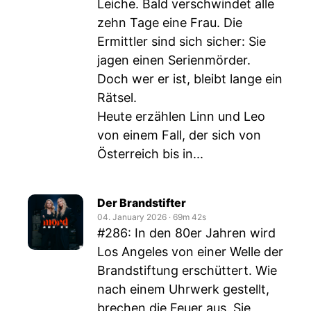
Leiche. Bald verschwindet alle
zehn Tage eine Frau. Die
Ermittler sind sich sicher: Sie
jagen einen Serienmörder.
Doch wer er ist, bleibt lange ein
Rätsel.
Heute erzählen Linn und Leo
von einem Fall, der sich von
Österreich bis in...
Der Brandstifter
04. January 2026
‧
69m 42s
#286: In den 80er Jahren wird
Los Angeles von einer Welle der
Brandstiftung erschüttert. Wie
nach einem Uhrwerk gestellt,
brechen die Feuer aus. Sie