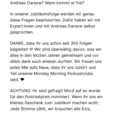
Andreas Darsow? Wann kommt er frei?
In unserer Jubiläumsfolge werden wir genau
diese Fragen beantworten. Dafür haben wir mit
Expert:innen und mit Andreas Darsow selbst
gesprochen.
DANKE, dass ihr uns schon seit 300 Folgen
begleitet! 🫶 Wir sind überwältig davon, was wir
alles in den letzten Jahren gemeinsam und vor
allem dank euch erleben durften. Wir freuen uns
jedes Mal aufs Neue, dass ihr uns zuhört und
Teil unseres Monday Morning Podcastclubs
seid. ❤️
ACHTUNG: ihr seid gefragt! Mord auf ex wurde
für den Podcastpreis nominiert. Wenn ihr uns ein
kleines Geschenk zum Jubiläum machen wollt:
Jede Stimme zählt, wir brauchen alle Exis,