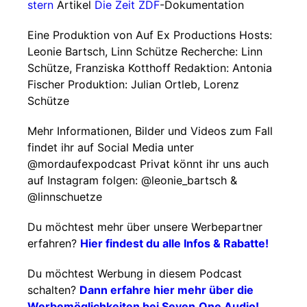
stern
Artikel
Die Zeit
ZDF
-Dokumentation
Eine Produktion von Auf Ex Productions Hosts:
Leonie Bartsch, Linn Schütze Recherche: Linn
Schütze, Franziska Kotthoff Redaktion: Antonia
Fischer Produktion: Julian Ortleb, Lorenz
Schütze
Mehr Informationen, Bilder und Videos zum Fall
findet ihr auf Social Media unter
@mordaufexpodcast Privat könnt ihr uns auch
auf Instagram folgen: @leonie_bartsch &
@linnschuetze
Du möchtest mehr über unsere Werbepartner
erfahren?
Hier findest du alle Infos & Rabatte!
Du möchtest Werbung in diesem Podcast
schalten?
Dann erfahre hier mehr über die
Werbemöglichkeiten bei Seven.One Audio!