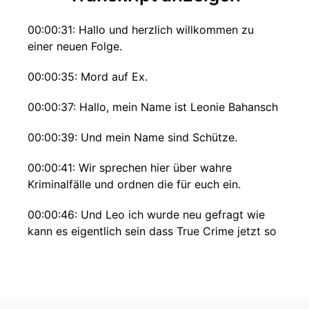
00:00:31: Hallo und herzlich willkommen zu
einer neuen Folge.
00:00:35: Mord auf Ex.
00:00:37: Hallo, mein Name ist Leonie Bahansch
00:00:39: Und mein Name sind Schütze.
00:00:41: Wir sprechen hier über wahre
Kriminalfälle und ordnen die für euch ein.
00:00:46: Und Leo ich wurde neu gefragt wie
kann es eigentlich sein dass True Crime jetzt so
ein Hype ist?
00:00:51: Also das true crime wirklich aus dem
Nichts entstanden ist?