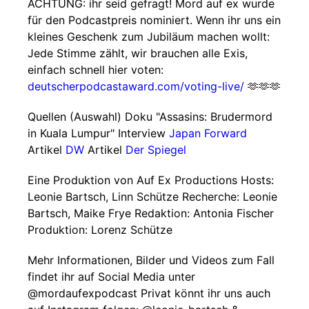
ACHTUNG: ihr seid gefragt! Mord auf ex wurde
für den Podcastpreis nominiert. Wenn ihr uns ein
kleines Geschenk zum Jubiläum machen wollt:
Jede Stimme zählt, wir brauchen alle Exis,
einfach schnell hier voten:
deutscherpodcastaward.com/voting-live/
🫶🫶🫶
Quellen (Auswahl) Doku "Assasins: Brudermord
in Kuala Lumpur" Interview
Japan Forward
Artikel
DW
Artikel
Der Spiegel
Eine Produktion von Auf Ex Productions Hosts:
Leonie Bartsch, Linn Schütze Recherche: Leonie
Bartsch, Maike Frye Redaktion: Antonia Fischer
Produktion: Lorenz Schütze
Mehr Informationen, Bilder und Videos zum Fall
findet ihr auf Social Media unter
@mordaufexpodcast Privat könnt ihr uns auch