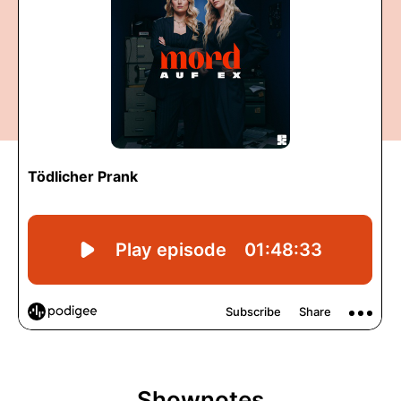
Shownotes