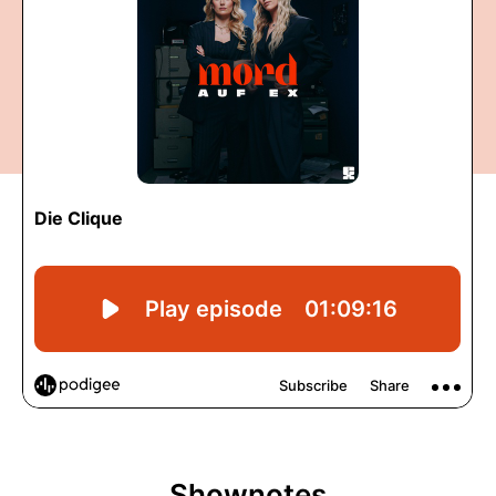
Shownotes