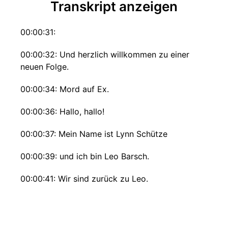
Transkript anzeigen
00:00:31:
00:00:32: Und herzlich willkommen zu einer
neuen Folge.
00:00:34: Mord auf Ex.
00:00:36: Hallo, hallo!
00:00:37: Mein Name ist Lynn Schütze
00:00:39: und ich bin Leo Barsch.
00:00:41: Wir sind zurück zu Leo.
00:00:42: Mal gucken wie lange sich das hält.
00:00:45: Ja, wir waren ja auf einem Dreh am